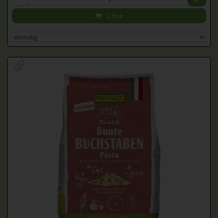
2,99
€