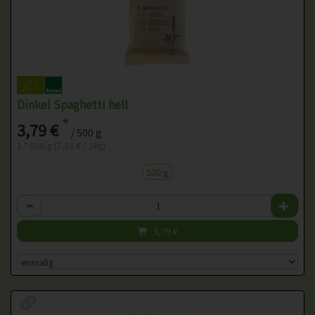
Dinkel Spaghetti hell
*
3,79 €
/ 500 g
1 * 500 g (7,58 € / 1kg)
500 g
Anzahl
3,79
€