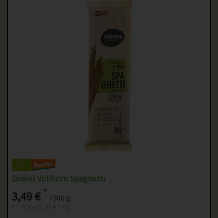
Dinkel Vollkorn Spaghetti
*
3,49 €
/ 500 g
1 * 500 g (6,98 € / kg)