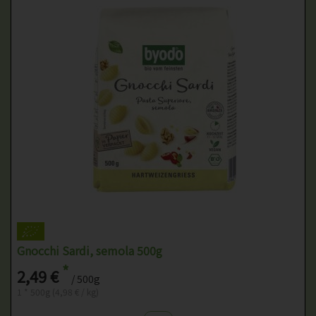
Gnocchi Sardi, semola 500g
*
2,49 €
/ 500g
1 * 500g (4,98 € / kg)