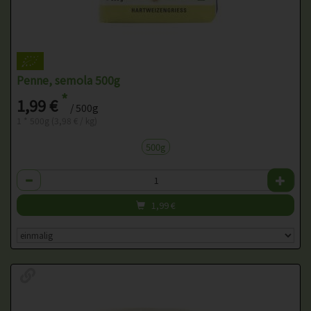
Penne, semola 500g
*
1,99 €
/ 500g
1 * 500g (3,98 € / kg)
500g
Anzahl
1,99
€