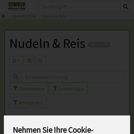
Produkt
Speisekammer
Nudeln & Reis
Nudeln & Reis
20 von 667
Hersteller
Ernährung
Allergene
Nehmen Sie Ihre Cookie-