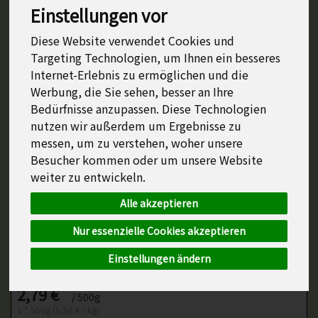
Einstellungen vor
Diese Website verwendet Cookies und
Targeting Technologien, um Ihnen ein besseres
Internet-Erlebnis zu ermöglichen und die
Werbung, die Sie sehen, besser an Ihre
Bedürfnisse anzupassen. Diese Technologien
nutzen wir außerdem um Ergebnisse zu
messen, um zu verstehen, woher unsere
Besucher kommen oder um unsere Website
weiter zu entwickeln.
Alle akzeptieren
Nur essenzielle Cookies akzeptieren
Einstellungen ändern
Bauernspätzle 500g
*
2,79 €
/ 500g
1 * 500g (5,58 € / kg)