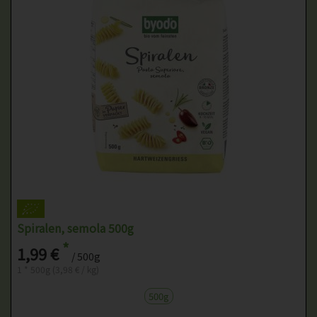
Spiralen, semola 500g
*
1,99 €
/ 500g
1 * 500g (3,98 € / kg)
500g