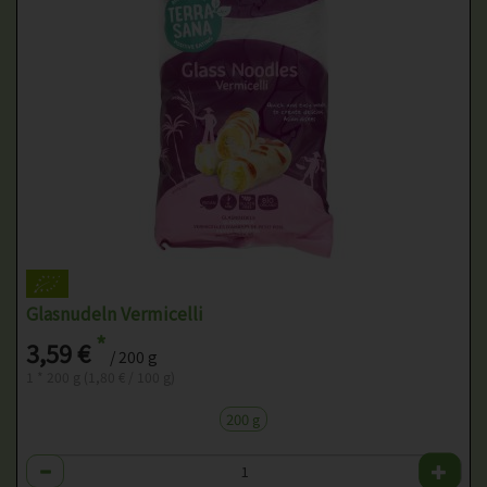
Glasnudeln Vermicelli
*
3,59 €
/ 200 g
1 * 200 g (1,80 € / 100 g)
200 g
Anzahl