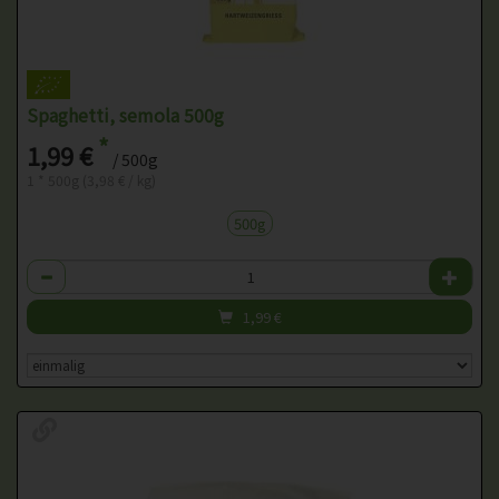
Spaghetti, semola 500g
*
1,99 €
/ 500g
1 * 500g (3,98 € / kg)
500g
Anzahl
1,99
€