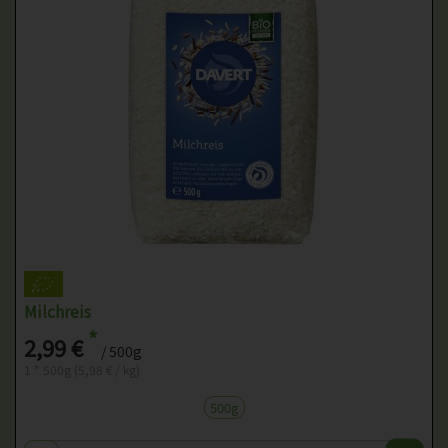
Milchreis
*
2,99 €
/ 500g
1 * 500g (5,98 € / kg)
500g