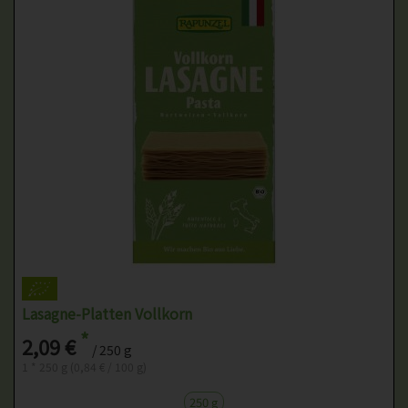
Lasagne-Platten Vollkorn
*
2,09 €
/ 250 g
1 * 250 g (0,84 € / 100 g)
250 g