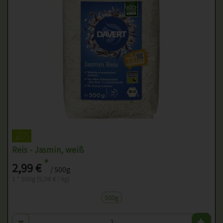
Reis - Jasmin, weiß
*
2,99 €
/ 500g
1 * 500g (5,98 € / kg)
500g
Anzahl