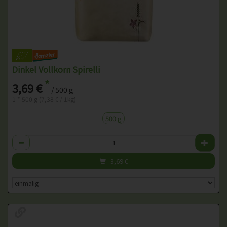
Dinkel Vollkorn Spirelli
*
3,69 €
/ 500 g
1 * 500 g (7,38 € / 1kg)
500 g
Anzahl
3,69
€