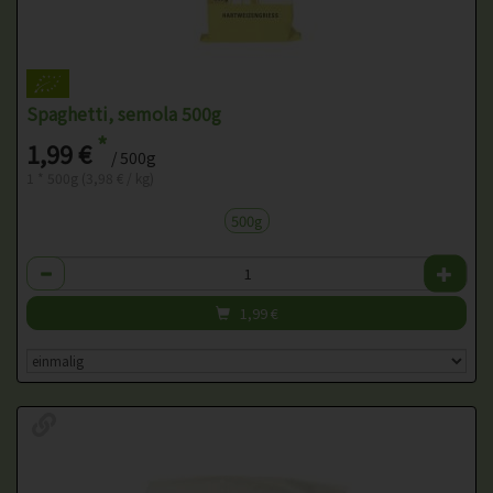
Spaghetti, semola 500g
*
1,99 €
/ 500g
1 * 500g (3,98 € / kg)
500g
Anzahl
1,99
€