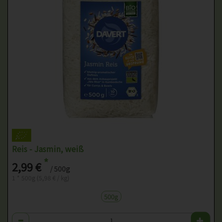
Reis - Jasmin, weiß
*
2,99 €
/ 500g
1 * 500g (5,98 € / kg)
500g
Anzahl