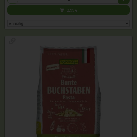
2,99
€