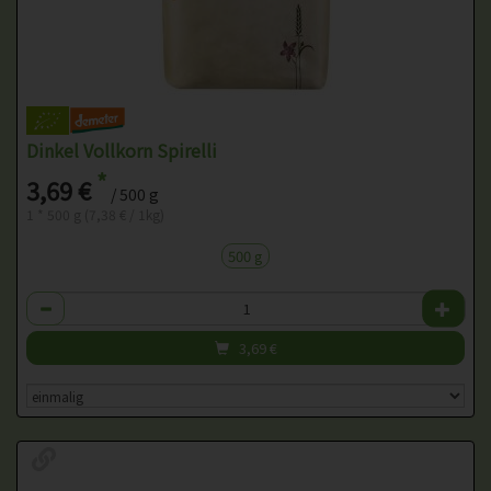
Dinkel Vollkorn Spirelli
*
3,69 €
/ 500 g
1 * 500 g (7,38 € / 1kg)
500 g
Anzahl
3,69
€