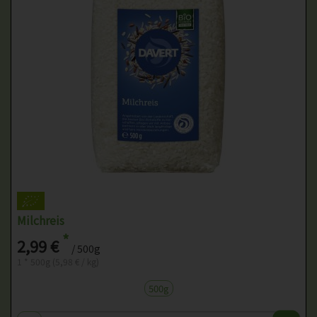
Milchreis
*
2,99 €
/ 500g
1 * 500g (5,98 € / kg)
500g