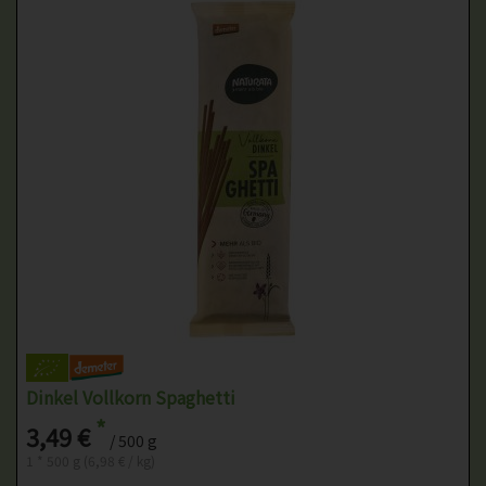
Dinkel Vollkorn Spaghetti
*
3,49 €
/ 500 g
1 * 500 g (6,98 € / kg)