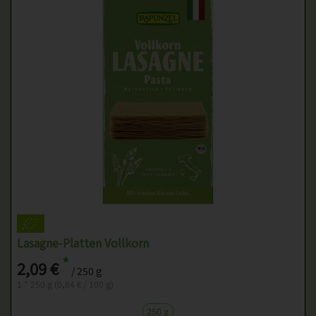
Lasagne-Platten Vollkorn
*
2,09 €
/ 250 g
1 * 250 g (0,84 € / 100 g)
250 g