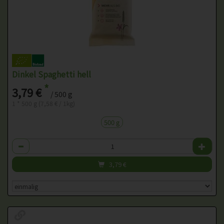
Dinkel Spaghetti hell
*
3,79 €
/ 500 g
1 * 500 g (7,58 € / 1kg)
500 g
Anzahl
3,79
€