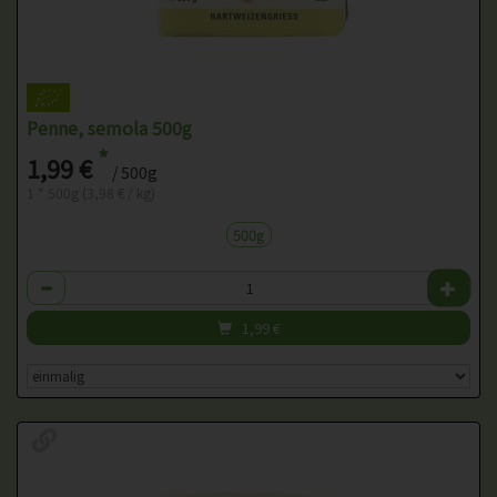
Penne, semola 500g
*
1,99 €
/ 500g
1 * 500g (3,98 € / kg)
500g
Anzahl
1,99
€