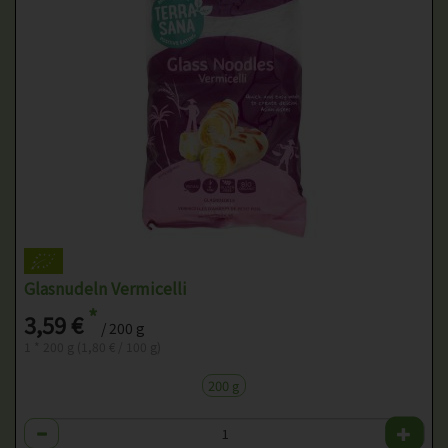
Glasnudeln Vermicelli
*
3,59 €
/ 200 g
1 * 200 g (1,80 € / 100 g)
200 g
Anzahl