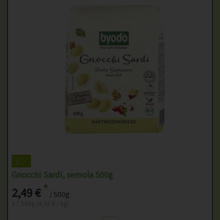
Gnocchi Sardi, semola 500g
*
2,49 €
/ 500g
1 * 500g (4,98 € / kg)