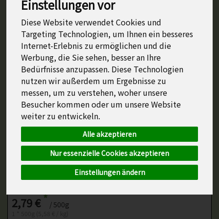
Einstellungen vor
Diese Website verwendet Cookies und
Targeting Technologien, um Ihnen ein besseres
Internet-Erlebnis zu ermöglichen und die
Werbung, die Sie sehen, besser an Ihre
Bedürfnisse anzupassen. Diese Technologien
nutzen wir außerdem um Ergebnisse zu
messen, um zu verstehen, woher unsere
Besucher kommen oder um unsere Website
weiter zu entwickeln.
Alle akzeptieren
Nur essenzielle Cookies akzeptieren
Einstellungen ändern
Bauernspätzle 500g
*
2,79 €
/ 500g
1 * 500g (5,58 € / kg)