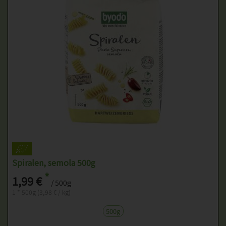
Spiralen, semola 500g
*
1,99 €
/ 500g
1 * 500g (3,98 € / kg)
500g