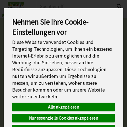
Produkt
Fleisch- und Wurstwaren
Nehmen Sie Ihre Cookie-
Einstellungen vor
Fleisch- und
Diese Website verwendet Cookies und
Targeting Technologien, um Ihnen ein besseres
Wurstwaren
Internet-Erlebnis zu ermöglichen und die
0 von 667
Werbung, die Sie sehen, besser an Ihre
Bedürfnisse anzupassen. Diese Technologien
nutzen wir außerdem um Ergebnisse zu
messen, um zu verstehen, woher unsere
Besucher kommen oder um unsere Website
weiter zu entwickeln.
Hersteller
Ernährung
Alle akzeptieren
Allergene
Nur essenzielle Cookies akzeptieren